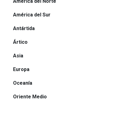
América del Norte
América del Sur
Antártida
Ártico
Asia
Europa
Oceanía
Oriente Medio