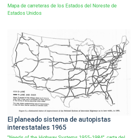
Mapa de carreteras de los Estados del Noreste de
Estados Unidos
El planeado sistema de autopistas
interestatales 1965
"Needs of the Highway Systems 1955-1984", carta del