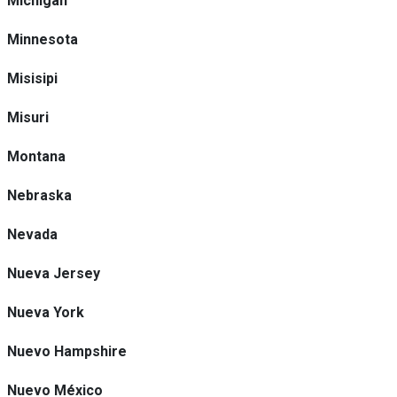
Michigan
Minnesota
Misisipi
Misuri
Montana
Nebraska
Nevada
Nueva Jersey
Nueva York
Nuevo Hampshire
Nuevo México