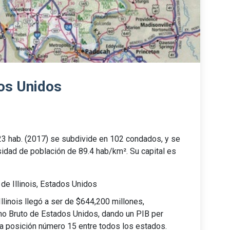
dos Unidos
023 hab. (2017) se subdivide en 102 condados, y se
idad de población de 89.4 hab/km². Su capital es
de Illinois, Estados Unidos
llinois llegó a ser de $644,200 millones,
no Bruto de Estados Unidos, dando un PIB per
 la posición número 15 entre todos los estados.