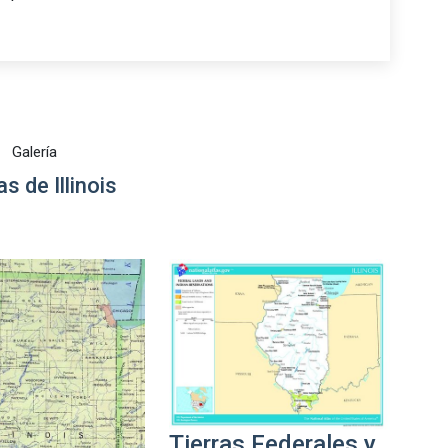
Galería
s de Illinois
Tierras Federales y