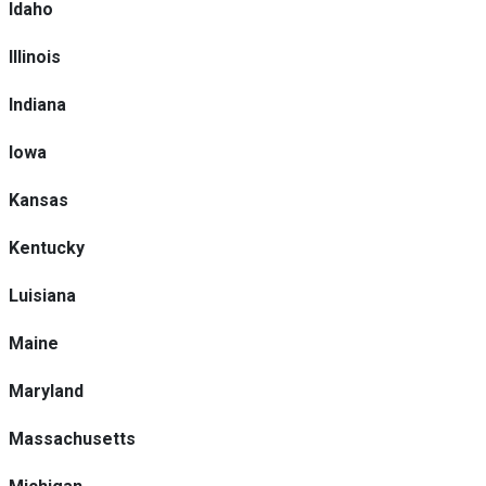
Idaho
Illinois
Indiana
Iowa
Kansas
Kentucky
Luisiana
Maine
Maryland
Massachusetts