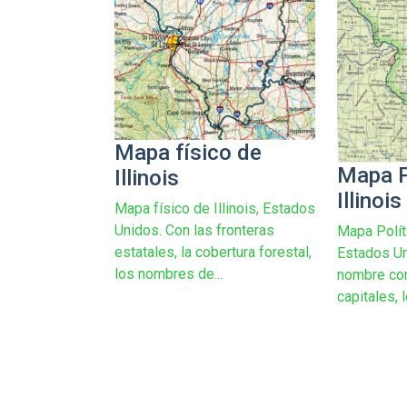
Mapa físico de
Mapa P
Illinois
Illinois
Mapa físico de Illinois, Estados
Unidos. Con las fronteras
Mapa Políti
estatales, la cobertura forestal,
Estados U
los nombres de...
nombre con
capitales, l