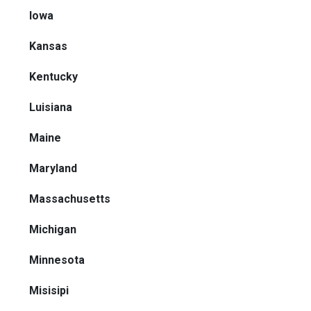
Iowa
Kansas
Kentucky
Luisiana
Maine
Maryland
Massachusetts
Michigan
Minnesota
Misisipi