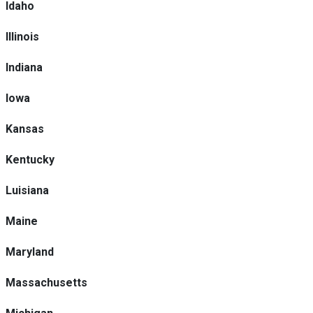
Idaho
Illinois
Indiana
Iowa
Kansas
Kentucky
Luisiana
Maine
Maryland
Massachusetts