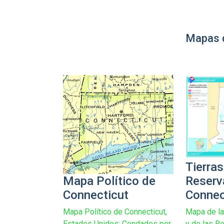
Mapas 
Tierras
Mapa Político de
Reserv
Connecticut
Connec
Mapa Político de Connecticut,
Mapa de la
Estados Unidos: Condados por
y de las R