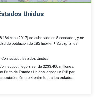
Estados Unidos
8,184 hab. (2017) se subdivide en 8 condados, y se
dad de población de 285 hab/km². Su capital es
 Connecticut, Estados Unidos
Connecticut llegó a ser de $233,400 millones,
no Bruto de Estados Unidos, dando un PIB per
la posición número 4 entre todos los estados.