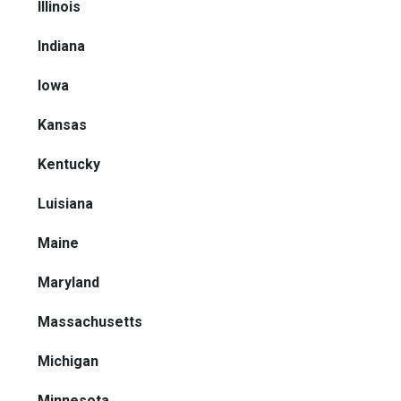
Illinois
Indiana
Iowa
Kansas
Kentucky
Luisiana
Maine
Maryland
Massachusetts
Michigan
Minnesota