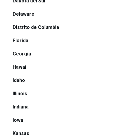
Dakota del Sur
Delaware
Distrito de Columbia
Florida
Georgia
Hawai
Idaho
Illinois
Indiana
Iowa
Kansas