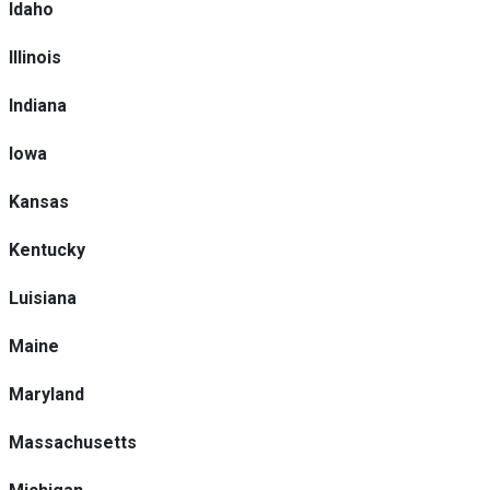
Idaho
Illinois
Indiana
Iowa
Kansas
Kentucky
Luisiana
Maine
Maryland
Massachusetts