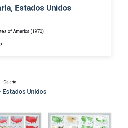
ria, Estados Unidos
ates of America (1970)
s
Galería
 Estados Unidos