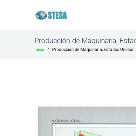
Producción de Maquinaria, Est
Inicio
Producción de Maquinaria, Estados Unidos