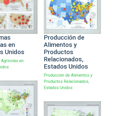
Producción de
amas
Alimentos y
las en
Productos
s Unidos
Relacionados,
Agrícolas en
Estados Unidos
nidos
Producción de Alimentos y
Productos Relacionados,
Estados Unidos