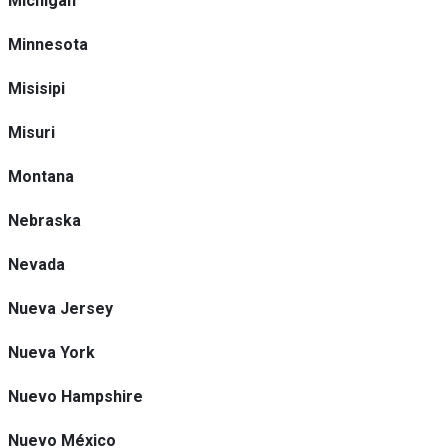
Michigan
Minnesota
Misisipi
Misuri
Montana
Nebraska
Nevada
Nueva Jersey
Nueva York
Nuevo Hampshire
Nuevo México