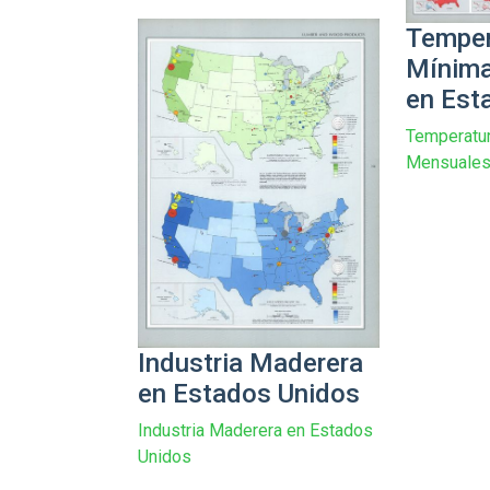
Temper
Mínim
en Est
Temperatu
Mensuales
Industria Maderera
en Estados Unidos
Industria Maderera en Estados
Unidos