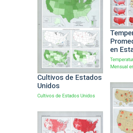
Temper
Promed
en Est
Temperatu
Mensual e
Cultivos de Estados
Unidos
Cultivos de Estados Unidos