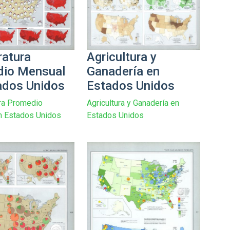
atura
Agricultura y
io Mensual
Ganadería en
ados Unidos
Estados Unidos
ra Promedio
Agricultura y Ganadería en
n Estados Unidos
Estados Unidos