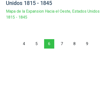
Unidos 1815 - 1845
Mapa de la Expansion Hacia el Oeste, Estados Unidos
1815 - 1845
4
5
6
7
8
9