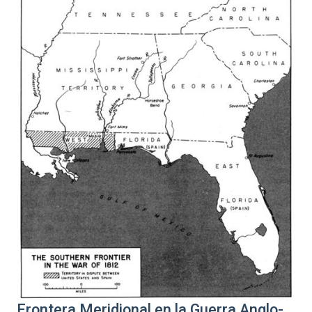
Frontera Meridional en la Guerra Anglo-