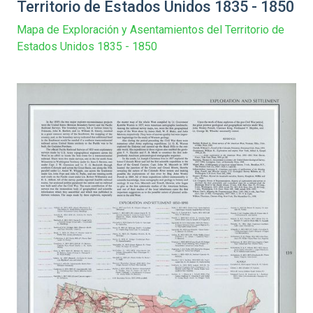
Territorio de Estados Unidos 1835 - 1850
Mapa de Exploración y Asentamientos del Territorio de
Estados Unidos 1835 - 1850