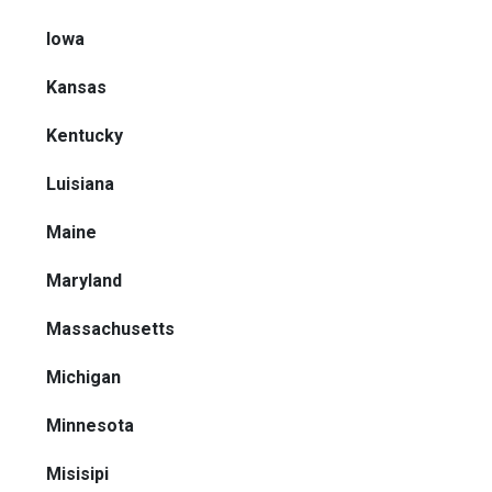
Iowa
Kansas
Kentucky
Luisiana
Maine
Maryland
Massachusetts
Michigan
Minnesota
Misisipi