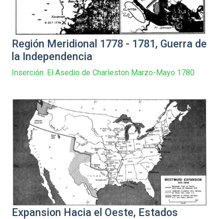
Región Meridional 1778 - 1781, Guerra de
la Independencia
Inserción: El Asedio de Charleston Marzo-Mayo 1780
Expansion Hacia el Oeste, Estados