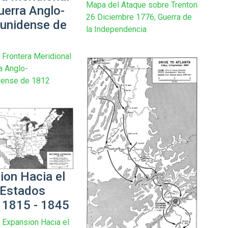
Mapa del Ataque sobre Trenton
uerra Anglo-
26 Diciembre 1776, Guerra de
unidense de
la Independencia
 Frontera Meridional
a Anglo-
dense de 1812
ion Hacia el
 Estados
 1815 - 1845
 Expansion Hacia el