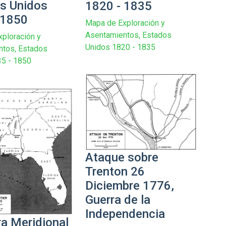
s Unidos
1820 - 1835
 1850
Mapa de Exploración y
Asentamientos, Estados
ploración y
Unidos 1820 - 1835
ntos, Estados
35 - 1850
Ataque sobre
Trenton 26
Diciembre 1776,
Guerra de la
Independencia
ra Meridional