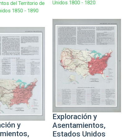
Unidos 1800 - 1820
tos del Territorio de
nidos 1850 - 1890
Exploración y
ación y
Asentamientos,
mientos,
Estados Unidos