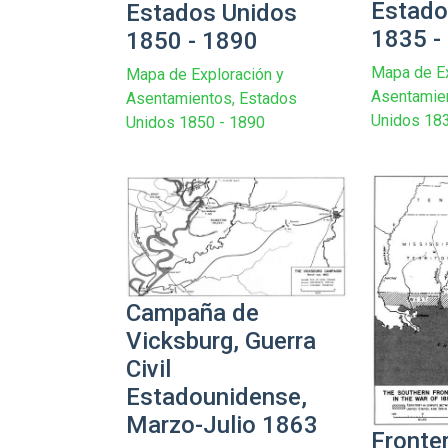
Estado
Estados Unidos
1835 -
1850 - 1890
Mapa de Ex
Mapa de Exploración y
Asentamie
Asentamientos, Estados
Unidos 18
Unidos 1850 - 1890
Campaña de
Vicksburg, Guerra
Civil
Estadounidense,
Marzo-Julio 1863
Fronte