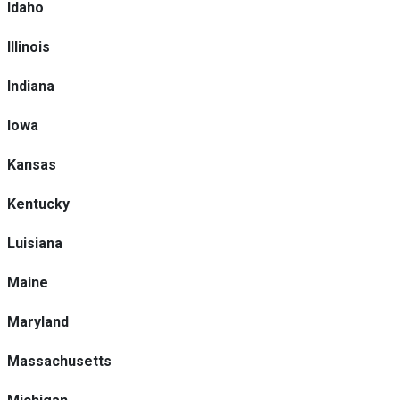
Idaho
Illinois
Indiana
Iowa
Kansas
Kentucky
Luisiana
Maine
Maryland
Massachusetts