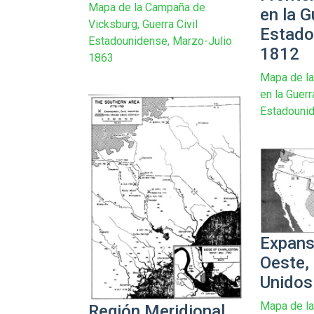
Mapa de la Campaña de
en la G
Vicksburg, Guerra Civil
Estado
Estadounidense, Marzo-Julio
1812
1863
Mapa de la
en la Guerr
Estadouni
Expans
Oeste,
Unidos
Mapa de la
Región Meridional