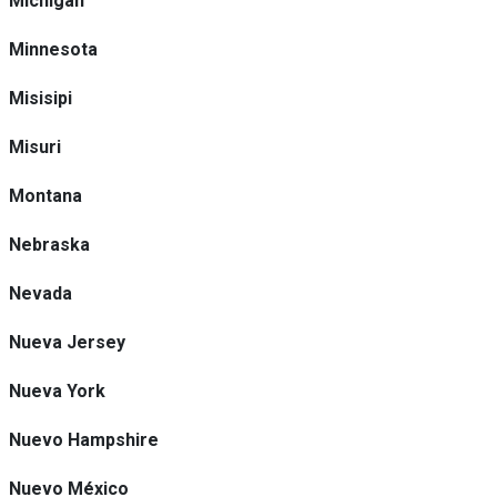
Michigan
Minnesota
Misisipi
Misuri
Montana
Nebraska
Nevada
Nueva Jersey
Nueva York
Nuevo Hampshire
Nuevo México