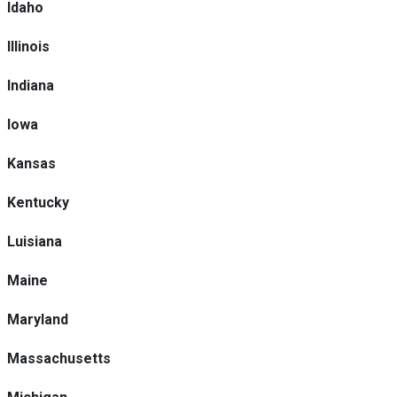
Idaho
Illinois
Indiana
Iowa
Kansas
Kentucky
Luisiana
Maine
Maryland
Massachusetts