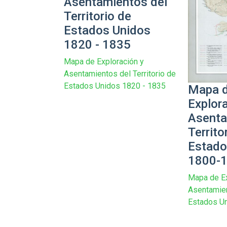
Asentamientos del
Territorio de
Estados Unidos
1820 - 1835
Mapa de Exploración y
Asentamientos del Territorio de
Estados Unidos 1820 - 1835
Mapa 
Explor
Asenta
Territo
Estado
1800-
Mapa de Ex
Asentamien
Estados U