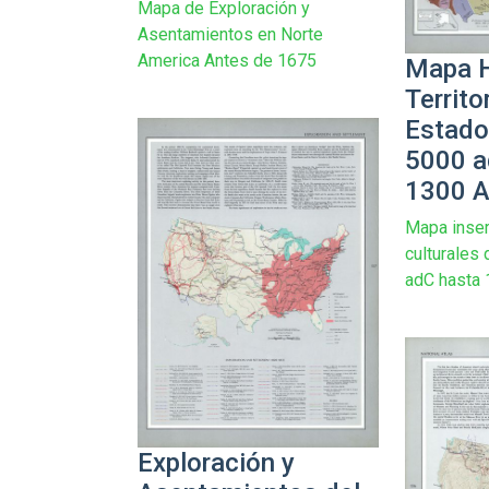
Mapa de Exploración y
Asentamientos en Norte
America Antes de 1675
Mapa H
Territo
Estado
5000 a
1300 A
Mapa inse
culturales
adC hasta 
Exploración y