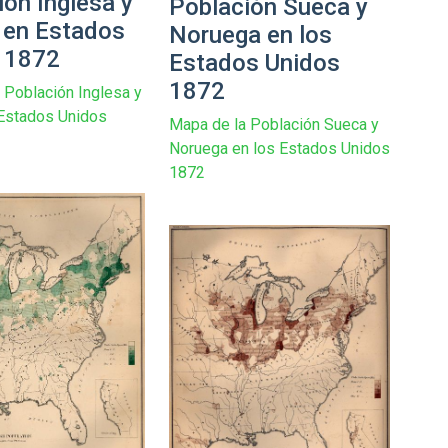
ión Inglesa y
Población Sueca y
 en Estados
Noruega en los
 1872
Estados Unidos
1872
 Población Inglesa y
Estados Unidos
Mapa de la Población Sueca y
Noruega en los Estados Unidos
1872