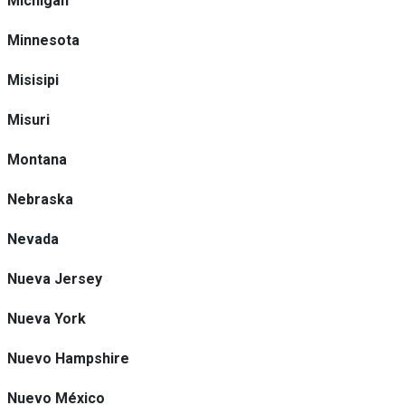
Michigan
Minnesota
Misisipi
Misuri
Montana
Nebraska
Nevada
Nueva Jersey
Nueva York
Nuevo Hampshire
Nuevo México