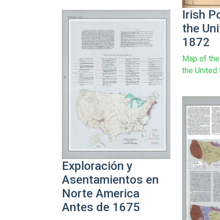
Irish P
the Un
1872
Map of the 
the United
Exploración y
Asentamientos en
Norte America
Antes de 1675