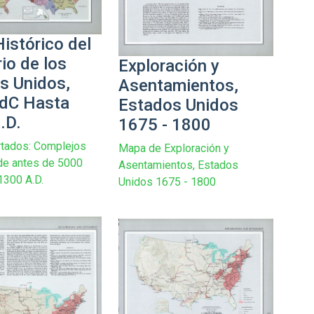
istórico del
rio de los
Exploración y
s Unidos,
Asentamientos,
dC Hasta
Estados Unidos
.D.
1675 - 1800
rtados: Complejos
Mapa de Exploración y
 de antes de 5000
Asentamientos, Estados
1300 A.D.
Unidos 1675 - 1800