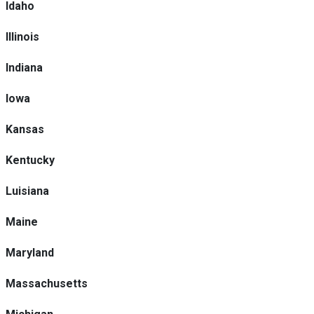
Idaho
Illinois
Indiana
Iowa
Kansas
Kentucky
Luisiana
Maine
Maryland
Massachusetts