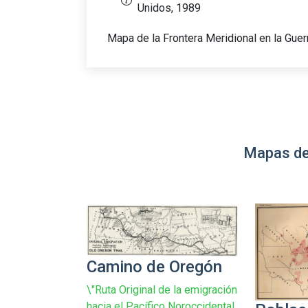
Unidos, 1989
Mapa de la Frontera Meridional en la Gu
Mapas de
Camino de Oregón
\"Ruta Original de la emigración
hacia el Pacífico Noroccidental