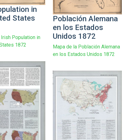
opulation in
ited States
Población Alemana
en los Estados
Unidos 1872
Irish Population in
 States 1872
Mapa de la Población Alemana
en los Estados Unidos 1872