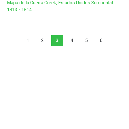
Mapa de la Guerra Creek, Estados Unidos Suroriental
1813 - 1814
1
2
3
4
5
6