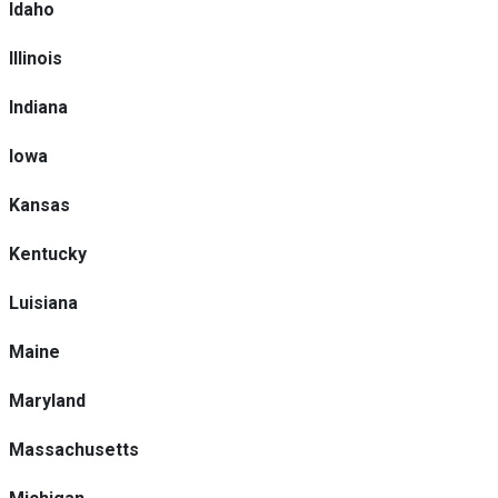
Idaho
Illinois
Indiana
Iowa
Kansas
Kentucky
Luisiana
Maine
Maryland
Massachusetts