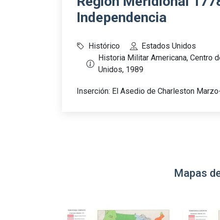
Región Meridional 1778
Independencia
Histórico
Estados Unidos
Historia Militar Americana, Centro d
Unidos, 1989
Inserción: El Asedio de Charleston Marz
Mapas de