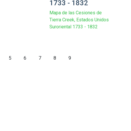
1733 - 1832
Mapa de las Cesiones de
Tierra Creek, Estados Unidos
Suroriental 1733 - 1832
5
6
7
8
9