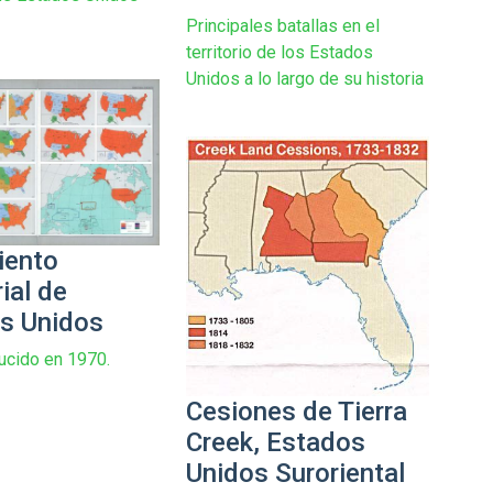
Principales batallas en el
territorio de los Estados
Unidos a lo largo de su historia
iento
rial de
s Unidos
ucido en 1970.
Cesiones de Tierra
Creek, Estados
Unidos Suroriental