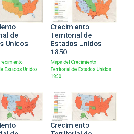
iento
Crecimiento
rial de
Territorial de
s Unidos
Estados Unidos
1850
recimiento
Mapa del Crecimiento
l de Estados Unidos
Territorial de Estados Unidos
1850
iento
Crecimiento
rial de
Territorial de