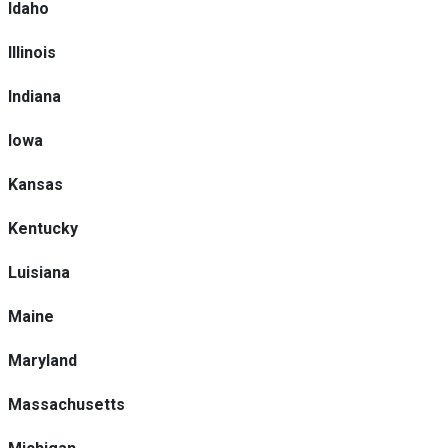
Idaho
Illinois
Indiana
Iowa
Kansas
Kentucky
Luisiana
Maine
Maryland
Massachusetts