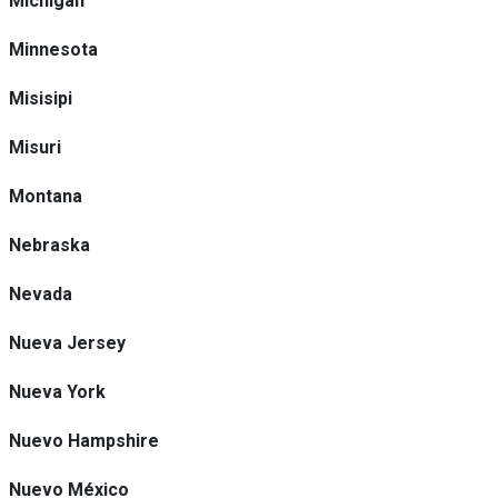
Michigan
Minnesota
Misisipi
Misuri
Montana
Nebraska
Nevada
Nueva Jersey
Nueva York
Nuevo Hampshire
Nuevo México