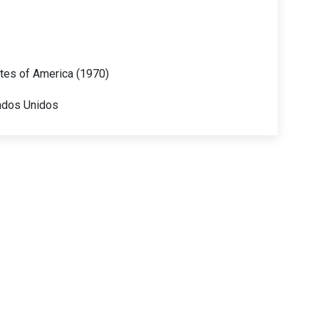
ates of America (1970)
ados Unidos