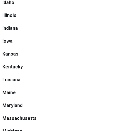
Idaho
Illinois
Indiana
Iowa
Kansas
Kentucky
Luisiana
Maine
Maryland
Massachusetts