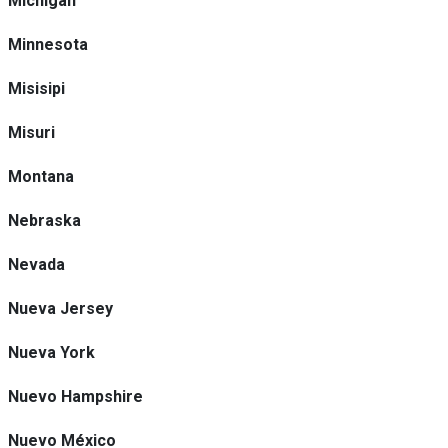
Michigan
Minnesota
Misisipi
Misuri
Montana
Nebraska
Nevada
Nueva Jersey
Nueva York
Nuevo Hampshire
Nuevo México