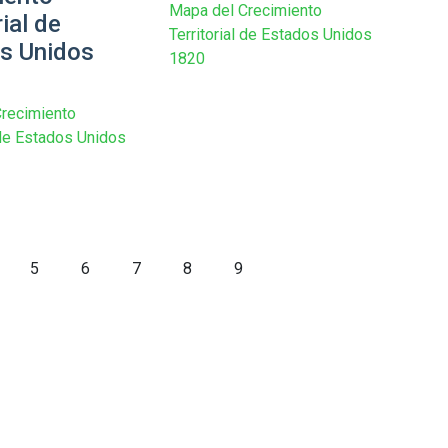
Mapa del Crecimiento
rial de
Territorial de Estados Unidos
s Unidos
1820
recimiento
l de Estados Unidos
5
6
7
8
9