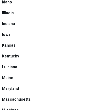
Idaho
Illinois
Indiana
Iowa
Kansas
Kentucky
Luisiana
Maine
Maryland
Massachusetts