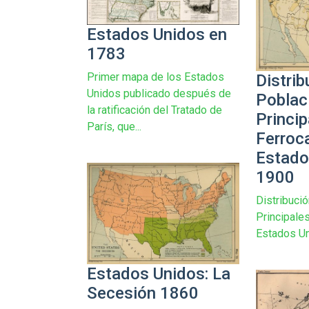
Estados Unidos en
1783
Primer mapa de los Estados
Distrib
Unidos publicado después de
Poblac
la ratificación del Tratado de
Princip
París, que...
Ferroca
Estado
1900
Distribució
Principales
Estados U
Estados Unidos: La
Secesión 1860