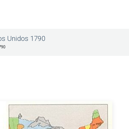
dos Unidos 1790
790