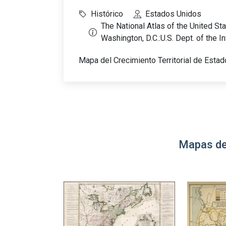
Histórico
Estados Unidos
The National Atlas of the United Sta
Washington, D.C.:U.S. Dept. of the I
Mapa del Crecimiento Territorial de Esta
Mapas de