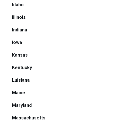
Idaho
Illinois
Indiana
Iowa
Kansas
Kentucky
Luisiana
Maine
Maryland
Massachusetts