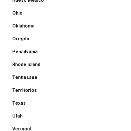
Nuevo México
Ohio
Oklahoma
Oregón
Pensilvania
Rhode Island
Tennessee
Territorios
Texas
Utah
Vermont