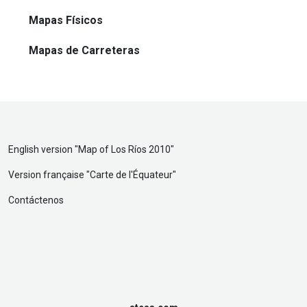
Mapas Físicos
Mapas de Carreteras
English version "
Map of Los Ríos 2010
"
Version française "
Carte de l'Équateur
"
Contáctenos