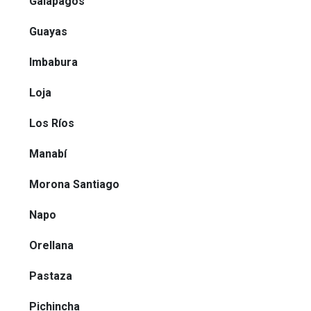
Galápagos
Guayas
Imbabura
Loja
Los Ríos
Manabí
Morona Santiago
Napo
Orellana
Pastaza
Pichincha