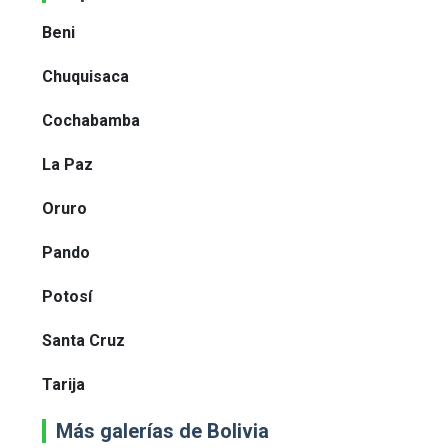
Beni
Chuquisaca
Cochabamba
La Paz
Oruro
Pando
Potosí
Santa Cruz
Tarija
Más galerías de Bolivia