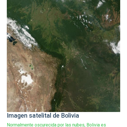
Imagen satelital de Bolivia
Normalmente oscurecida por las nubes, Bolivia es