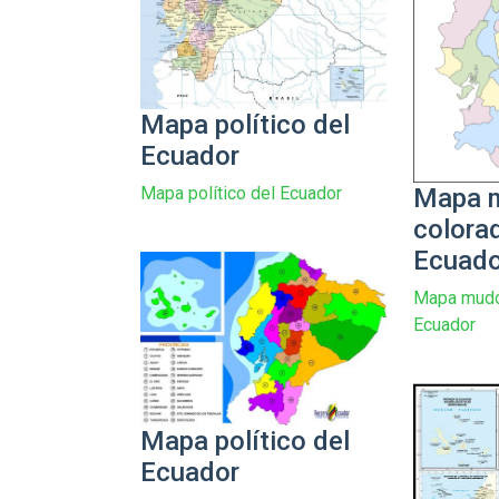
Mapa político del
Ecuador
Mapa 
Mapa político del Ecuador
colora
Ecuado
Mapa mudo
Ecuador
Mapa político del
Ecuador