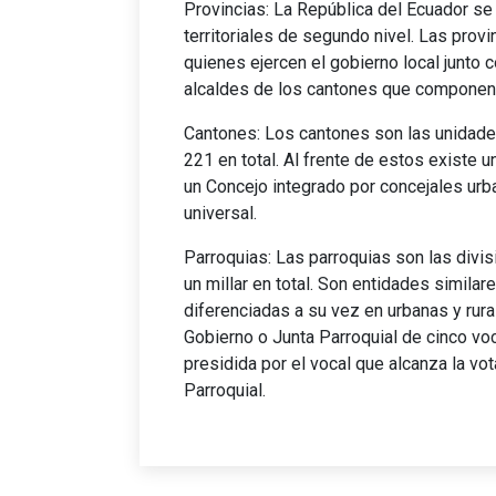
Provincias: La República del Ecuador se
territoriales de segundo nivel. Las provi
quienes ejercen el gobierno local junto 
alcaldes de los cantones que componen l
Cantones: Los cantones son las unidades 
221 en total. Al frente de estos existe 
un Concejo integrado por concejales urba
universal.
Parroquias: Las parroquias son las divi
un millar en total. Son entidades simila
diferenciadas a su vez en urbanas y rur
Gobierno o Junta Parroquial de cinco voc
presidida por el vocal que alcanza la vo
Parroquial.