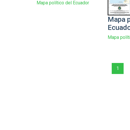
Mapa político del Ecuador
Mapa p
Ecuado
Mapa polít
1