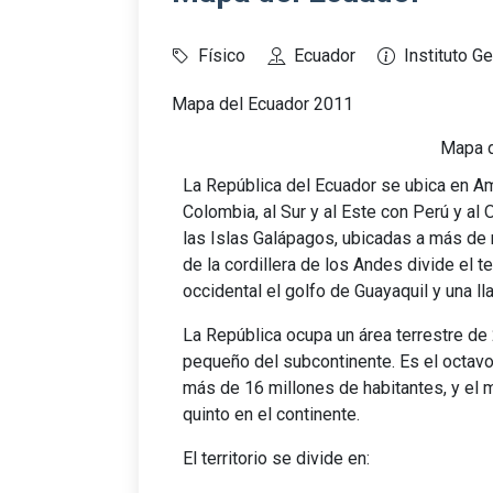
Físico
Ecuador
Instituto G
Mapa del Ecuador 2011
Mapa d
La República del Ecuador se ubica en Amé
Colombia, al Sur y al Este con Perú y al 
las Islas Galápagos, ubicadas a más de 
de la cordillera de los Andes divide el te
occidental el golfo de Guayaquil y una ll
La República ocupa un área terrestre de 
pequeño del subcontinente. Es el octav
más de 16 millones de habitantes, y el
quinto en el continente.
El territorio se divide en: