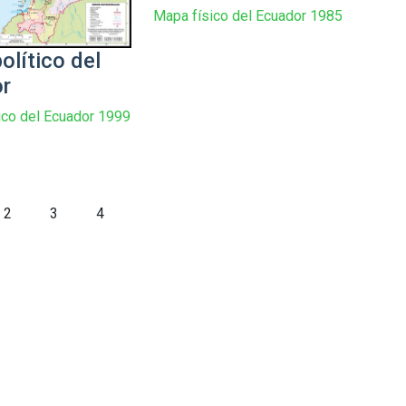
Mapa físico del Ecuador 1985
olítico del
r
ico del Ecuador 1999
2
3
4