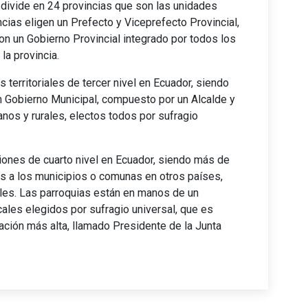
 divide en 24 provincias que son las unidades
ncias eligen un Prefecto y Viceprefecto Provincial,
con un Gobierno Provincial integrado por todos los
a provincia.
territoriales de tercer nivel en Ecuador, siendo
un Gobierno Municipal, compuesto por un Alcalde y
nos y rurales, electos todos por sufragio
siones de cuarto nivel en Ecuador, siendo más de
res a los municipios o comunas en otros países,
ales. Las parroquias están en manos de un
ales elegidos por sufragio universal, que es
tación más alta, llamado Presidente de la Junta