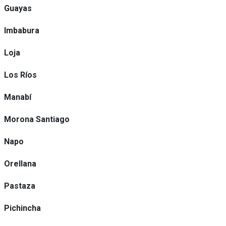
Guayas
Imbabura
Loja
Los Ríos
Manabí
Morona Santiago
Napo
Orellana
Pastaza
Pichincha