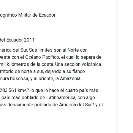
eográfico Militar de Ecuador
el Ecuador 2011
rica del Sur. Sus limites son al Norte con
Oeste con el Océano Pacífico, el cual lo separa de
mil kilómetros de la costa. Una sección volcánica
rritorio de norte a sur, dejando a su flanco
anura boscosa, y al oriente, la Amazonía.
283,561 km²,? lo que lo hace el cuarto país más
o país más poblado de Latinoamérica, con algo
 más densamente poblado de América del Sur? y el