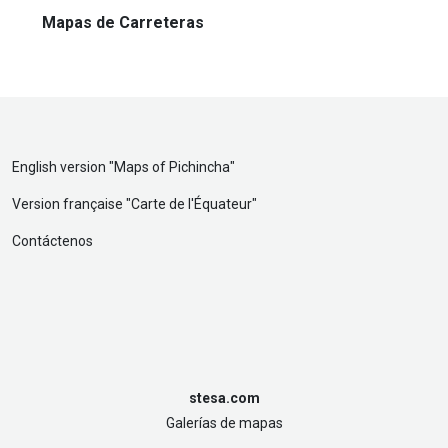
Mapas de Carreteras
English version "
Maps of Pichincha
"
Version française "
Carte de l'Équateur
"
Contáctenos
stesa.com
Galerías de mapas