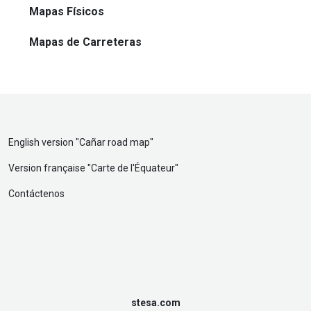
Mapas Físicos
Mapas de Carreteras
English version "
Cañar road map
"
Version française "
Carte de l'Équateur
"
Contáctenos
stesa.com