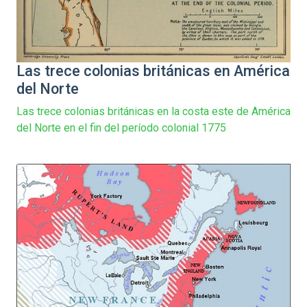
Las trece colonias británicas en América
del Norte
Las trece colonias británicas en la costa este de América
del Norte en el fin del período colonial 1775