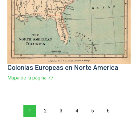
Colonias Europeas en Norte America
Mapa de la página 77
1
2
3
4
5
6