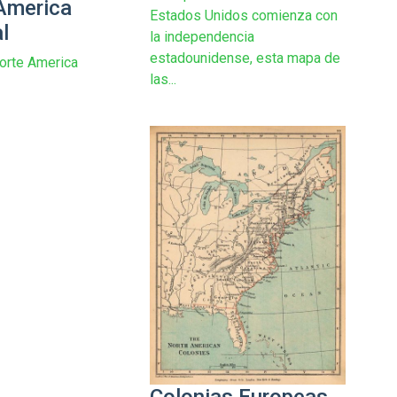
America
Estados Unidos comienza con
l
la independencia
estadounidense, esta mapa de
orte America
las...
Colonias Europeas