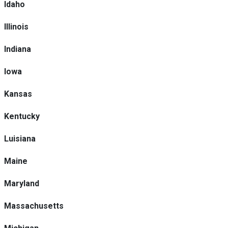
Idaho
Illinois
Indiana
Iowa
Kansas
Kentucky
Luisiana
Maine
Maryland
Massachusetts