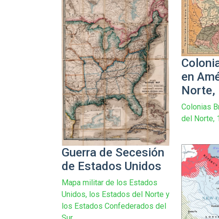
Coloni
en Amé
Norte,
Colonias B
del Norte,
Guerra de Secesión
de Estados Unidos
Mapa militar de los Estados
Unidos, los Estados del Norte y
los Estados Confederados del
Sur,...