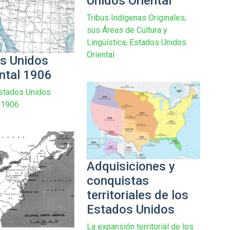
Unidos Oriental
Tribus Indígenas Originales,
sus Áreas de Cultura y
Lingüística, Estados Unidos
Oriental
s Unidos
ntal 1906
stados Unidos
 1906
Adquisiciones y
conquistas
territoriales de los
Estados Unidos
La expansión territorial de los