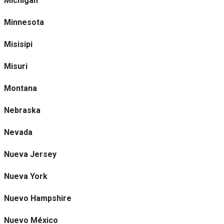
Michigan
Minnesota
Misisipi
Misuri
Montana
Nebraska
Nevada
Nueva Jersey
Nueva York
Nuevo Hampshire
Nuevo México