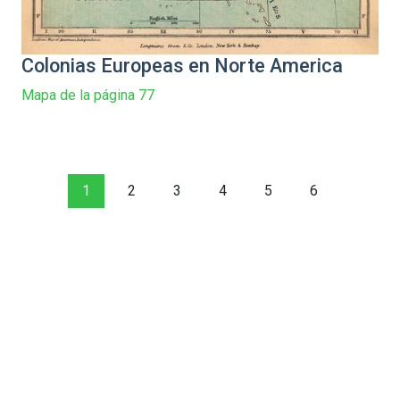
Colonias Europeas en Norte America
Mapa de la página 77
1
2
3
4
5
6