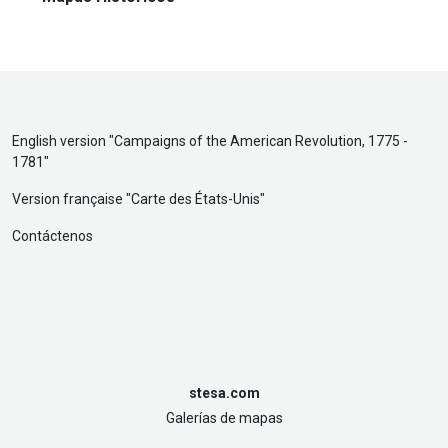
English version "
Campaigns of the American Revolution, 1775 -
1781
"
Version française "
Carte des États-Unis
"
Contáctenos
stesa.com
Galerías de mapas