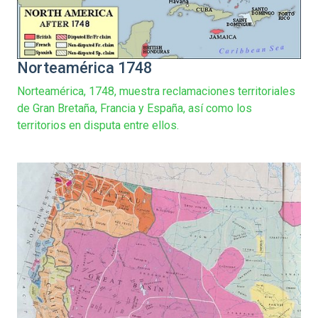
Norteamérica 1748
Norteamérica, 1748, muestra reclamaciones territoriales
de Gran Bretaña, Francia y España, así como los
territorios en disputa entre ellos.