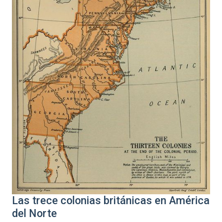
Las trece colonias británicas en América
del Norte