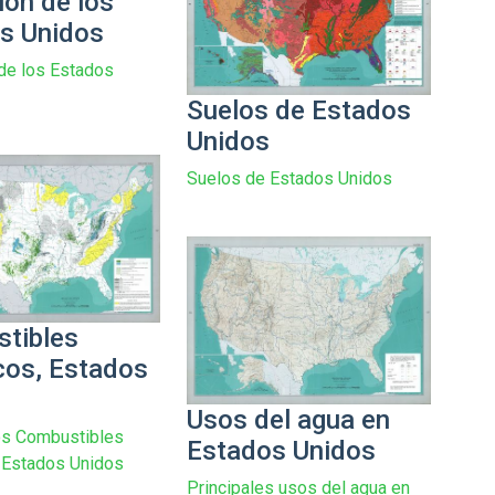
ión de los
s Unidos
de los Estados
Suelos de Estados
Unidos
Suelos de Estados Unidos
tibles
cos, Estados
Usos del agua en
os Combustibles
Estados Unidos
 Estados Unidos
Principales usos del agua en