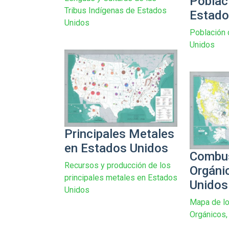
Poblac
Tribus Indígenas de Estados
Estado
Unidos
Población 
Unidos
Principales Metales
en Estados Unidos
Combus
Recursos y producción de los
Orgáni
principales metales en Estados
Unidos
Unidos
Mapa de l
Orgánicos,