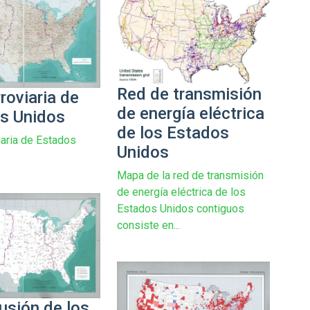
Red de transmisión
roviaria de
de energía eléctrica
s Unidos
de los Estados
iaria de Estados
Unidos
Mapa de la red de transmisión
de energía eléctrica de los
Estados Unidos contiguos
consiste en...
usión de los