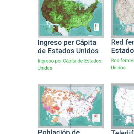
Red fer
Ingreso per Cápita
Estado
de Estados Unidos
Red ferrov
Ingreso per Cápita de Estados
Unidos
Unidos
Población de
Teledif