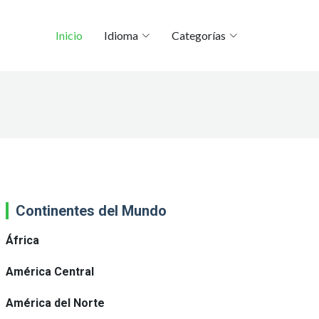
Inicio
Idioma
Categorías
Continentes del Mundo
África
América Central
América del Norte