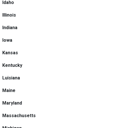
Idaho
Illinois
Indiana
Iowa
Kansas
Kentucky
Luisiana
Maine
Maryland
Massachusetts