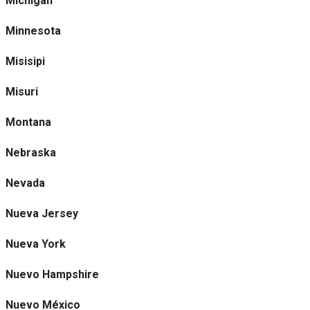
Michigan
Minnesota
Misisipi
Misuri
Montana
Nebraska
Nevada
Nueva Jersey
Nueva York
Nuevo Hampshire
Nuevo México