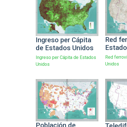
Red fer
Ingreso per Cápita
Estado
de Estados Unidos
Red ferrov
Ingreso per Cápita de Estados
Unidos
Unidos
Población de
Teledif