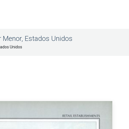
or Menor, Estados Unidos
tados Unidos