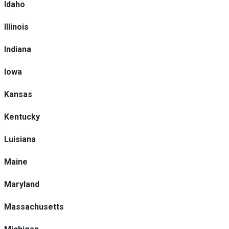
Idaho
Illinois
Indiana
Iowa
Kansas
Kentucky
Luisiana
Maine
Maryland
Massachusetts