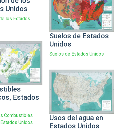
ión de los
s Unidos
de los Estados
Suelos de Estados
Unidos
Suelos de Estados Unidos
tibles
cos, Estados
os Combustibles
Usos del agua en
 Estados Unidos
Estados Unidos