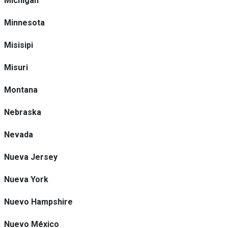
Michigan
Minnesota
Misisipi
Misuri
Montana
Nebraska
Nevada
Nueva Jersey
Nueva York
Nuevo Hampshire
Nuevo México