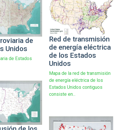
Red de transmisión
roviaria de
de energía eléctrica
s Unidos
de los Estados
iaria de Estados
Unidos
Mapa de la red de transmisión
de energía eléctrica de los
Estados Unidos contiguos
consiste en...
usión de los