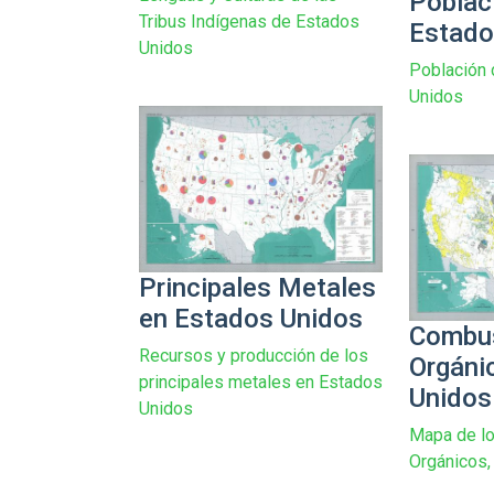
Poblac
Tribus Indígenas de Estados
Estado
Unidos
Población 
Unidos
Principales Metales
en Estados Unidos
Combus
Recursos y producción de los
Orgáni
principales metales en Estados
Unidos
Unidos
Mapa de l
Orgánicos,