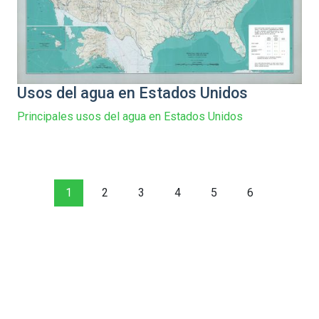
Usos del agua en Estados Unidos
Principales usos del agua en Estados Unidos
1
2
3
4
5
6