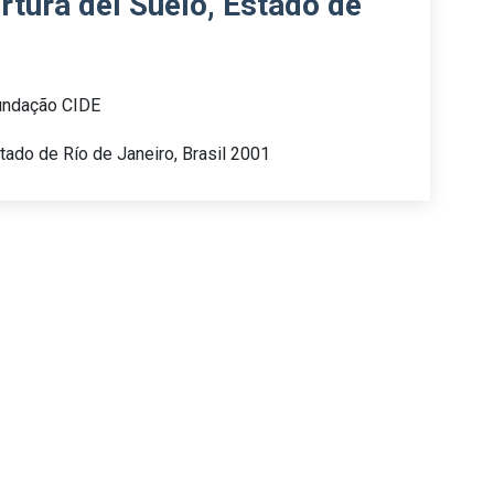
tura del Suelo, Estado de
undação CIDE
tado de Río de Janeiro, Brasil 2001