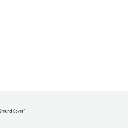
 Ground Cover
"