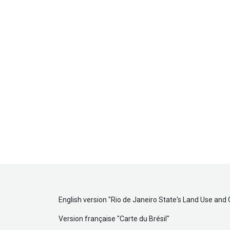
English version "
Rio de Janeiro State's Land Use and
Version française "
Carte du Brésil
"