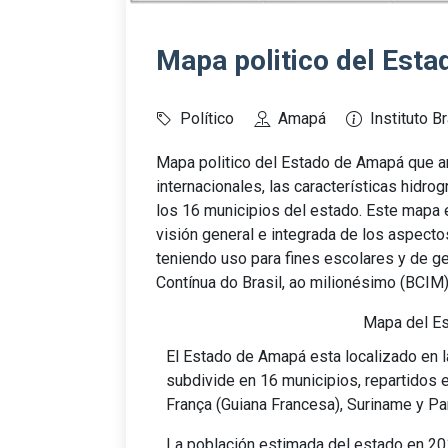
Mapa politico del Esta
Político
Amapá
Instituto B
Mapa politico del Estado de Amapá que arr
internacionales, las características hidrog
los 16 municipios del estado. Este mapa e
visión general e integrada de los aspecto
teniendo uso para fines escolares y de g
Contínua do Brasil, ao milionésimo (BCIM)
Mapa del Es
El Estado de Amapá esta localizado en l
subdivide en 16 municipios, repartidos e
França (Guiana Francesa), Suriname y Pa
La población estimada del estado en 20