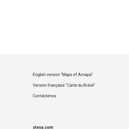
English version "
Maps of Amapá
"
Version française "
Carte du Brésil
"
Contáctenos
stesa.com