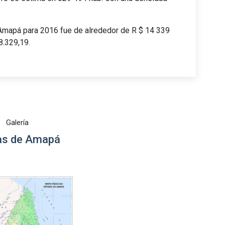
 Amapá para 2016 fue de alrededor de R $ 14 339
8.329,19.
Galería
s de Amapá