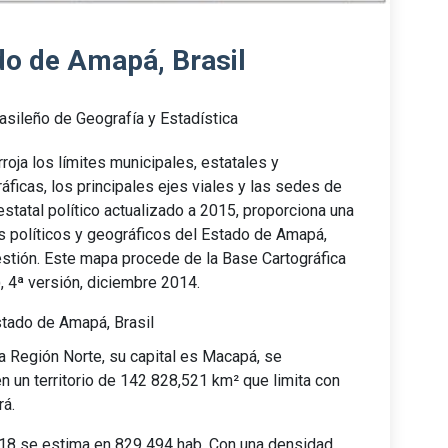
do de Amapá, Brasil
rasileño de Geografía y Estadística
oja los límites municipales, estatales y
ráficas, los principales ejes viales y las sedes de
statal político actualizado a 2015, proporciona una
s políticos y geográficos del Estado de Amapá,
estión. Este mapa procede de la Base Cartográfica
, 4ª versión, diciembre 2014.
tado de Amapá, Brasil
a Región Norte, su capital es Macapá, se
n un territorio de 142 828,521 km² que limita con
rá.
18 se estima en 829 494 hab. Con una densidad