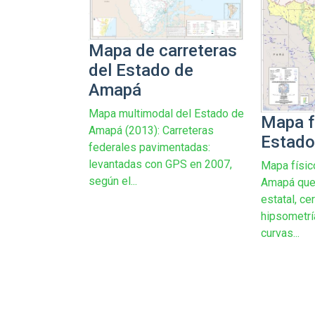
Mapa de carreteras
del Estado de
Amapá
Mapa multimodal del Estado de
Mapa f
Amapá (2013): Carreteras
Estado
federales pavimentadas:
levantadas con GPS en 2007,
Mapa físic
según el...
Amapá que a
estatal, ce
hipsometría
curvas...