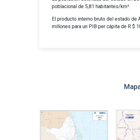
poblacional de 5,81 habitantes/km².
El producto interno bruto del estado de
millones para un PIB per cápita de R $ 1
Mapa