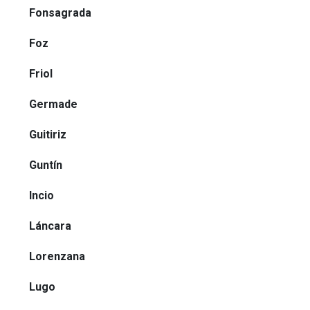
Fonsagrada
Foz
Friol
Germade
Guitiriz
Guntín
Incio
Láncara
Lorenzana
Lugo