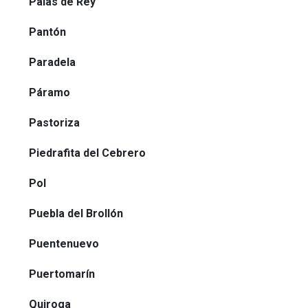
Palas de Rey
Pantón
Paradela
Páramo
Pastoriza
Piedrafita del Cebrero
Pol
Puebla del Brollón
Puentenuevo
Puertomarín
Quiroga