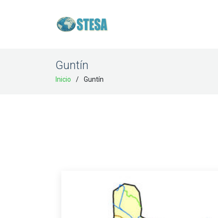
Guntín
Inicio
Guntín