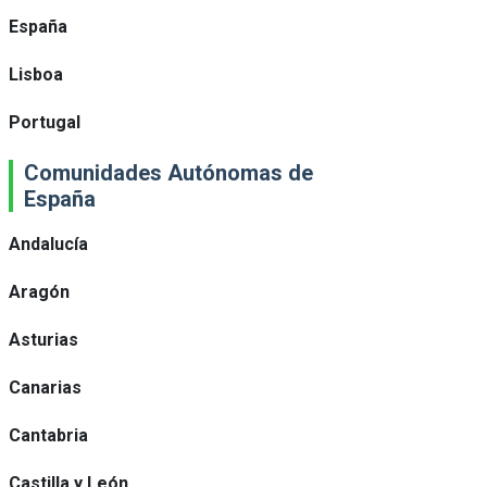
España
Lisboa
Portugal
Comunidades Autónomas de
España
Andalucía
Aragón
Asturias
Canarias
Cantabria
Castilla y León