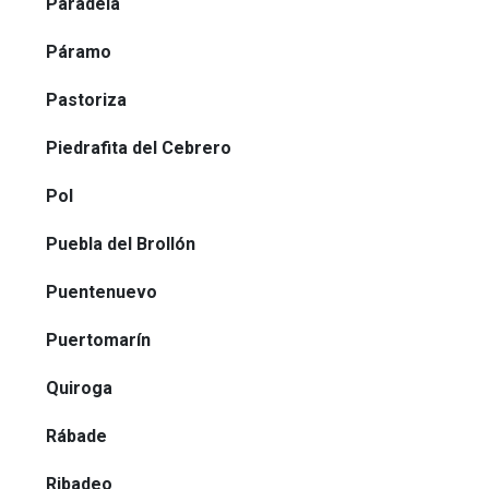
Paradela
Páramo
Pastoriza
Piedrafita del Cebrero
Pol
Puebla del Brollón
Puentenuevo
Puertomarín
Quiroga
Rábade
Ribadeo