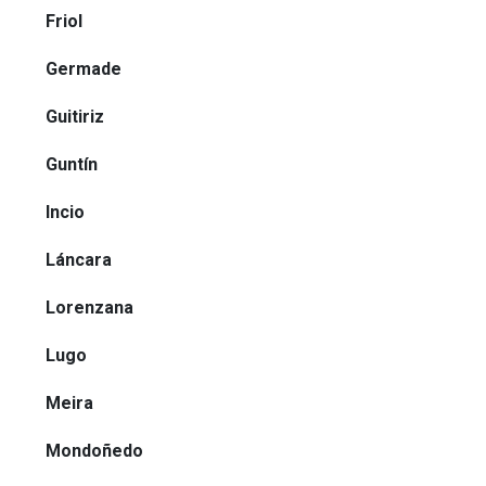
Friol
Germade
Guitiriz
Guntín
Incio
Láncara
Lorenzana
Lugo
Meira
Mondoñedo