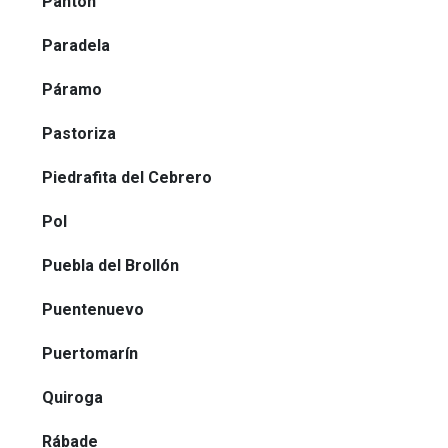
Pantón
Paradela
Páramo
Pastoriza
Piedrafita del Cebrero
Pol
Puebla del Brollón
Puentenuevo
Puertomarín
Quiroga
Rábade