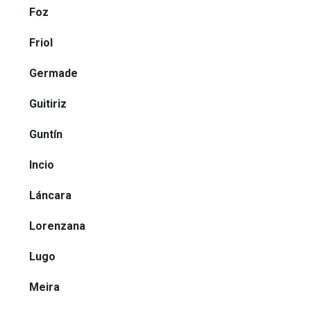
Foz
Friol
Germade
Guitiriz
Guntín
Incio
Láncara
Lorenzana
Lugo
Meira