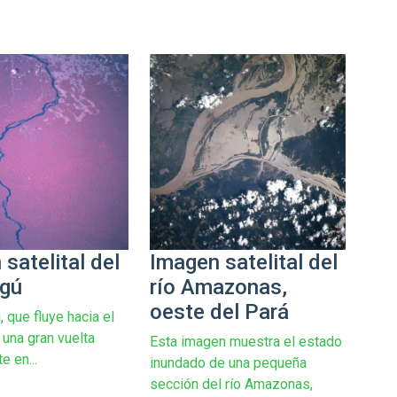
satelital del
Imagen satelital del
ngú
río Amazonas,
oeste del Pará
ú, que fluye hacia el
 una gran vuelta
Esta imagen muestra el estado
e en...
inundado de una pequeña
sección del río Amazonas,