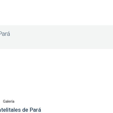
Pará
Galería
elitales de Pará