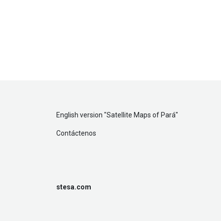
English version "
Satellite Maps of Pará
"
Contáctenos
stesa.com