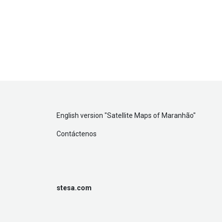
English version "
Satellite Maps of Maranhão
"
Contáctenos
stesa.com