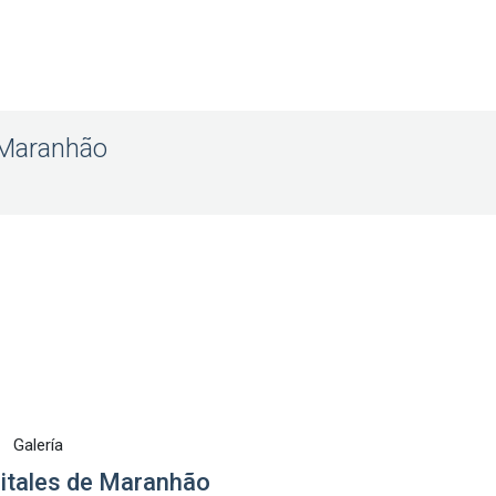
n Maranhão
Galería
itales de Maranhão