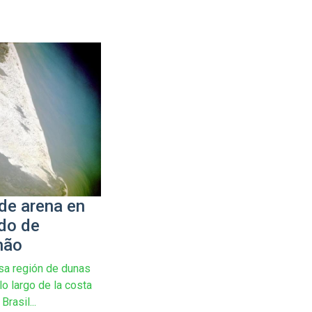
de arena en
ado de
hão
sa región de dunas
lo largo de la costa
Brasil...