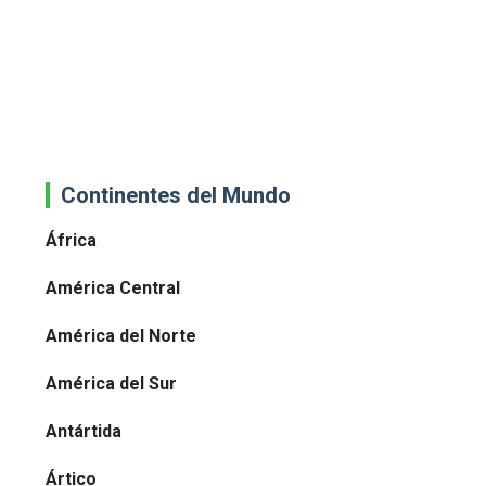
Continentes del Mundo
África
América Central
América del Norte
América del Sur
Antártida
Ártico