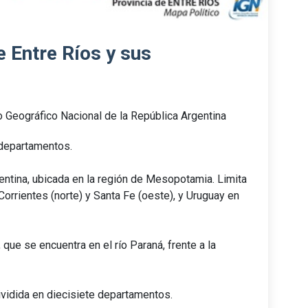
e Entre Ríos y sus
to Geográfico Nacional de la República Argentina
 departamentos.
gentina, ubicada en la región de Mesopotamia. Limita
Corrientes (norte) y Santa Fe (oeste), y Uruguay en
 que se encuentra en el río Paraná, frente a la
ividida en diecisiete departamentos.