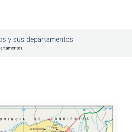
Ríos y sus departamentos
epartamentos