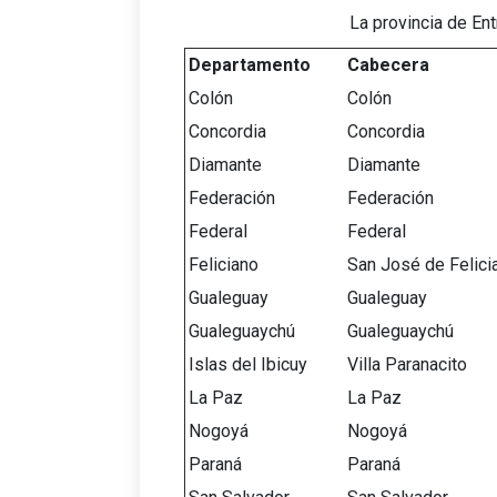
La provincia de En
Departamento
Cabecera
Colón
Colón
Concordia
Concordia
Diamante
Diamante
Federación
Federación
Federal
Federal
Feliciano
San José de Felici
Gualeguay
Gualeguay
Gualeguaychú
Gualeguaychú
Islas del Ibicuy
Villa Paranacito
La Paz
La Paz
Nogoyá
Nogoyá
Paraná
Paraná