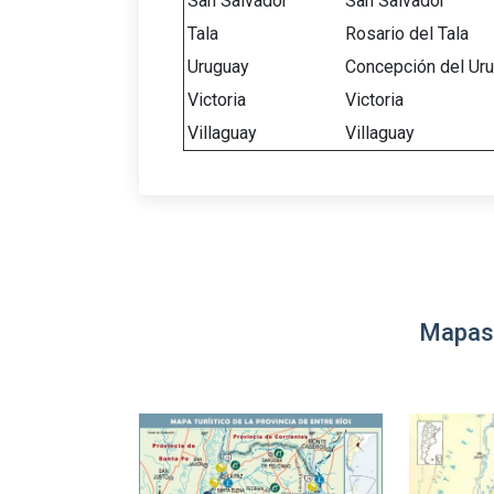
San Salvador
San Salvador
Tala
Rosario del Tala
Uruguay
Concepción del Ur
Victoria
Victoria
Villaguay
Villaguay
Mapas 