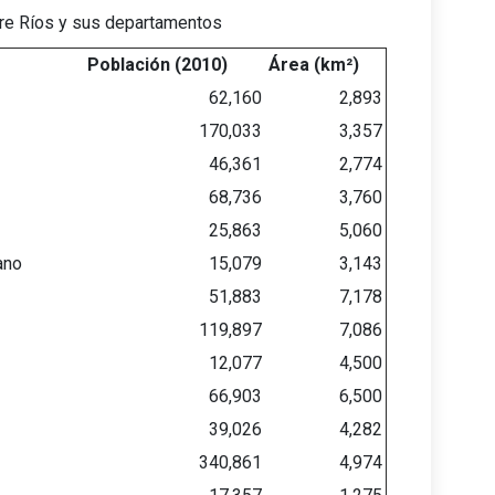
tre Ríos y sus departamentos
Población (2010)
Área (km²)
62,160
2,893
170,033
3,357
46,361
2,774
68,736
3,760
25,863
5,060
ano
15,079
3,143
51,883
7,178
119,897
7,086
12,077
4,500
66,903
6,500
39,026
4,282
340,861
4,974