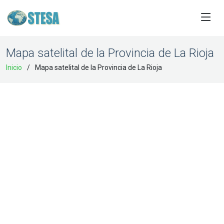
Mapa satelital de la Provincia de La Rioja
Inicio
Mapa satelital de la Provincia de La Rioja