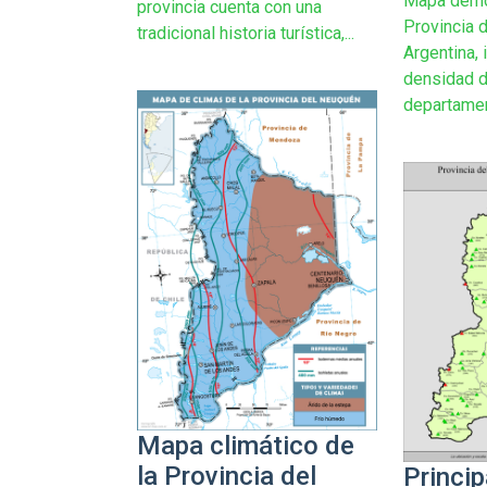
Mapa demo
provincia cuenta con una
Provincia 
tradicional historia turística,...
Argentina, 
densidad d
departament
Mapa climático de
la Provincia del
Princip