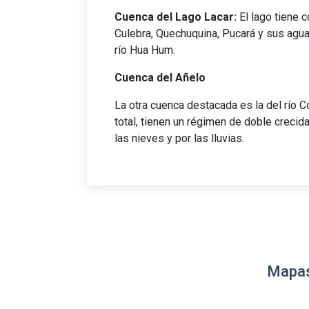
Cuenca del Lago Lacar:
El lago tiene c
Culebra, Quechuquina, Pucará y sus agu
río Hua Hum.
Cuenca del Añelo
La otra cuenca destacada es la del río Co
total, tienen un régimen de doble crecida
las nieves y por las lluvias.
Mapas