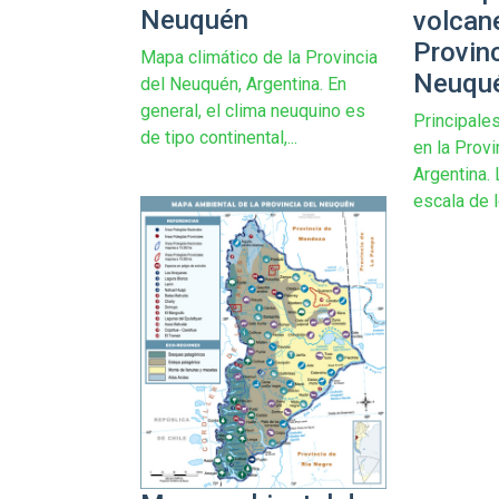
Neuquén
volcan
Provinc
Mapa climático de la Provincia
Neuqu
del Neuquén, Argentina. En
general, el clima neuquino es
Principale
de tipo continental,...
en la Prov
Argentina. 
escala de l