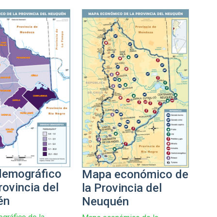
emográfico
Mapa económico de
rovincia del
la Provincia del
én
Neuquén