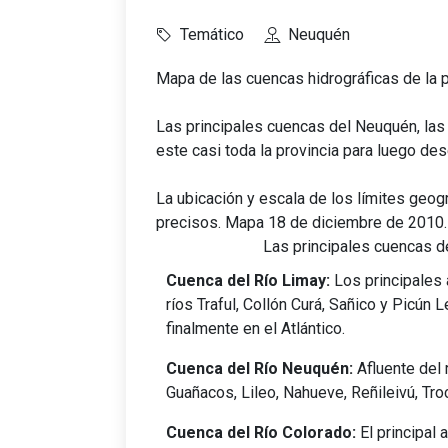
Temático
Neuquén
Mapa de las cuencas hidrográficas de la p
Las principales cuencas del Neuquén, las
este casi toda la provincia para luego de
La ubicación y escala de los límites geog
precisos. Mapa 18 de diciembre de 2010.
Las principales cuencas de
Cuenca del Río Limay:
Los principales 
ríos Traful, Collón Curá, Sañico y Picún
finalmente en el Atlántico.
Cuenca del Río Neuquén:
Afluente del 
Guañacos, Lileo, Nahueve, Reñileivú, Tro
Cuenca del Río Colorado:
El principal 