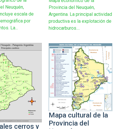
gráfico de la
Mapa económico de la
del Neuquén,
Provincia del Neuquén,
incluye escala de
Argentina. La principal actividad
emográfica por
productiva es la explotación de
os. La...
hidrocarburos....
Mapa cultural de la
Provincia del
ales cerros y