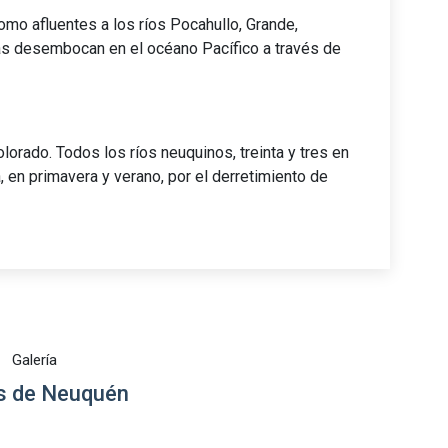
omo afluentes a los ríos Pocahullo, Grande,
as desembocan en el océano Pacífico a través de
lorado. Todos los ríos neuquinos, treinta y tres en
, en primavera y verano, por el derretimiento de
Galería
 de Neuquén