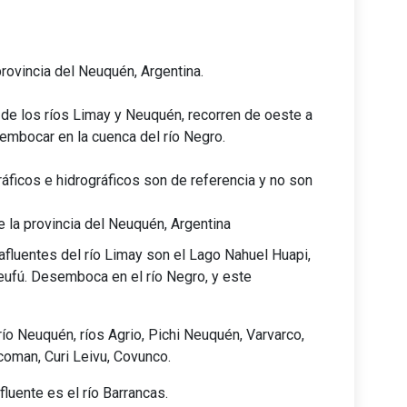
rovincia del Neuquén, Argentina.
 de los ríos Limay y Neuquén, recorren de oeste a
sembocar en la cuenca del río Negro.
ráficos e hidrográficos son de referencia y no son
 la provincia del Neuquén, Argentina
afluentes del río Limay son el Lago Nahuel Huapi,
 Leufú. Desemboca en el río Negro, y este
río Neuquén, ríos Agrio, Pichi Neuquén, Varvarco,
coman, Curi Leivu, Covunco.
afluente es el río Barrancas.