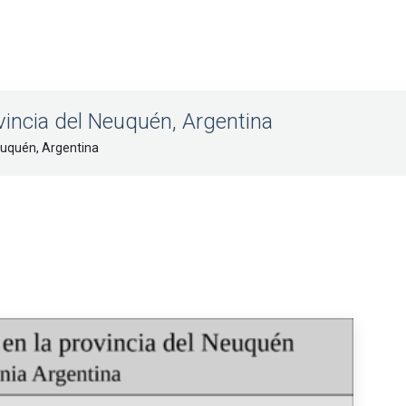
vincia del Neuquén, Argentina
euquén, Argentina