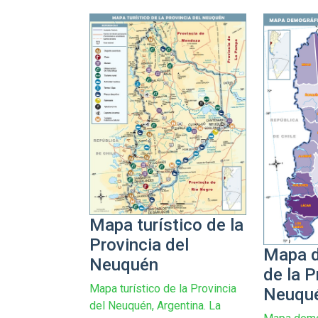
Mapa turístico de la
Provincia del
Mapa d
Neuquén
de la P
Mapa turístico de la Provincia
Neuqu
del Neuquén, Argentina. La