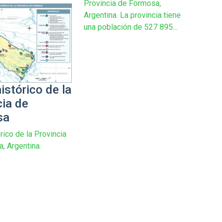
Provincia de Formosa,
Argentina. La provincia tiene
una población de 527 895...
istórico de la
cia de
sa
rico de la Provincia
, Argentina.