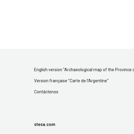
English version "
Archaeological map of the Province 
Version française "
Carte de l'Argentine
"
Contáctenos
stesa.com