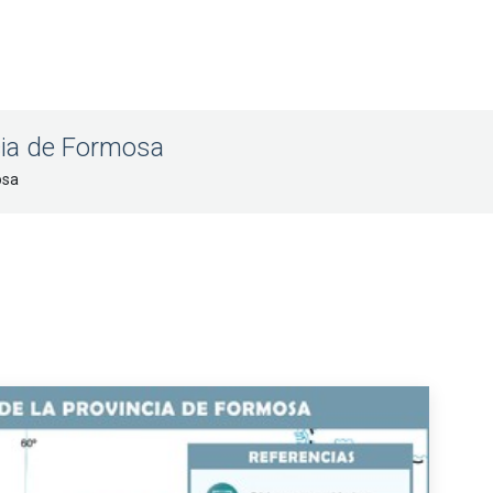
cia de Formosa
osa