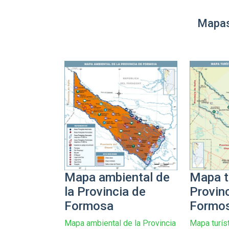
Mapas
Mapa tu
Mapa ambiental de
Provin
la Provincia de
Formos
Formosa
Mapa turíst
Mapa ambiental de la Provincia