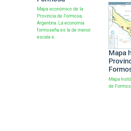
Mapa económico de la
Provincia de Formosa,
Argentina. La economía
formoseña es la de menor
escala e...
Mapa h
Provin
Formo
Mapa histó
de Formosa