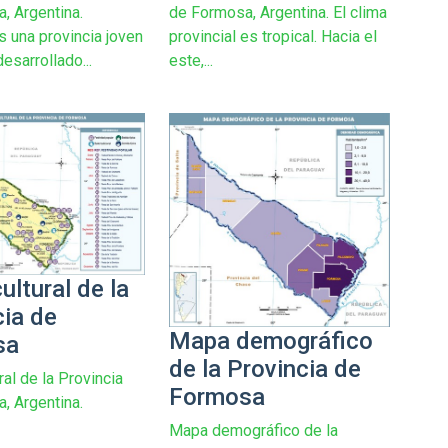
, Argentina.
de Formosa, Argentina. El clima
 una provincia joven
provincial es tropical. Hacia el
esarrollado...
este,...
ltural de la
cia de
Mapa demográfico
sa
de la Provincia de
al de la Provincia
Formosa
, Argentina.
Mapa demográfico de la