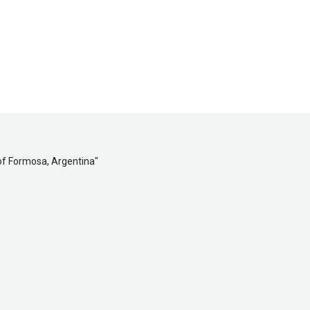
of Formosa, Argentina
"