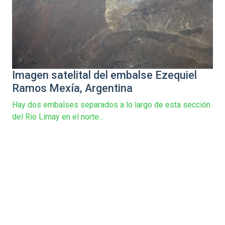
Imagen satelital del embalse Ezequiel
Ramos Mexía, Argentina
Hay dos embalses separados a lo largo de esta sección
del Río Limay en el norte...