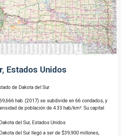
r, Estados Unidos
stado de Dakota del Sur
69,666 hab. (2017) se subdivide en 66 condados, y
ensidad de población de 4.33 hab/km². Su capital
Dakota del Sur, Estados Unidos
Dakota del Sur llegó a ser de $39,900 millones,