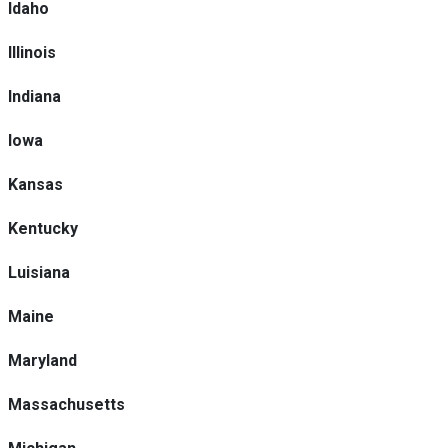
Idaho
Illinois
Indiana
Iowa
Kansas
Kentucky
Luisiana
Maine
Maryland
Massachusetts