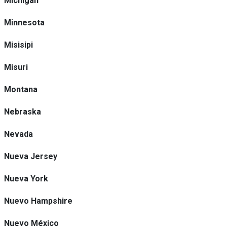
Michigan
Minnesota
Misisipi
Misuri
Montana
Nebraska
Nevada
Nueva Jersey
Nueva York
Nuevo Hampshire
Nuevo México