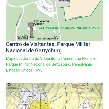
Centro de Visitantes, Parque Militar
Nacional de Gettysburg
Mapa del Centro de Visitantes y Cementerio Nacional,
Parque Militar Nacional de Gettysburg, Pensilvania,
Estados Unidos 1998