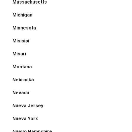
Massachusetts
Michigan
Minnesota
Misisipi
Misuri
Montana
Nebraska
Nevada
Nueva Jersey
Nueva York
Nuevo Hampshire