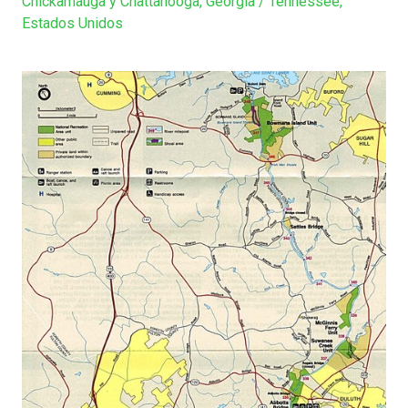
Chickamauga y Chattanooga, Georgia / Tennessee,
Estados Unidos