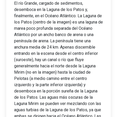
El río Grande, cargado de sedimentos,
desemboca en la Laguna de los Patos y,
finalmente, en el Océano Atlántico. La Laguna de
los Patos (centro de la imagen) es una laguna de
marea poco profunda separada del Océano
Atlántico por un ancho banco de arena o una
península de arena. La península tiene una
anchura media de 24 km. Apenas discernible
entrando en la escena desde el centro inferior
(suroeste), hay un canal o río que fluye
generalmente hacia el norte desde la Laguna
Mirim (no en la imagen) hasta la ciudad de
Pelotas (a medio camino entre el centro
izquierdo y la parte inferior izquierda) y
desemboca en la porción sureña de la Laguna
de los Patos. Las aguas más oscuras de la
Laguna Mirim se pueden ver mezclando con las
aguas turbias de la Laguna de los Patos, ya que
ambas se dirigen hacia el Océano Atlántico. Las