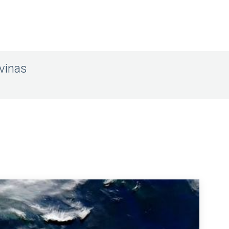
lvinas