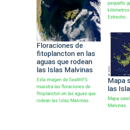
pequeño gr
kilómetros 
Estrecho...
Floraciones de
fitoplancton en las
aguas que rodean
las Islas Malvinas
Mapa s
Esta imagen de SeaWiFS
muestra las floraciones de
las Isl
fitoplancton en las aguas que
Mapa sateli
rodean las Islas Malvinas.
Malvinas.