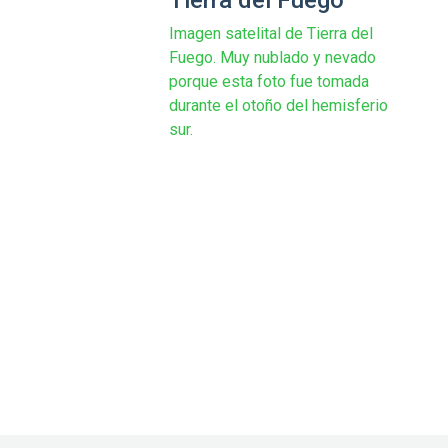
Tierra del Fuego
Imagen satelital de Tierra del
Fuego. Muy nublado y nevado
porque esta foto fue tomada
durante el otoño del hemisferio
sur.