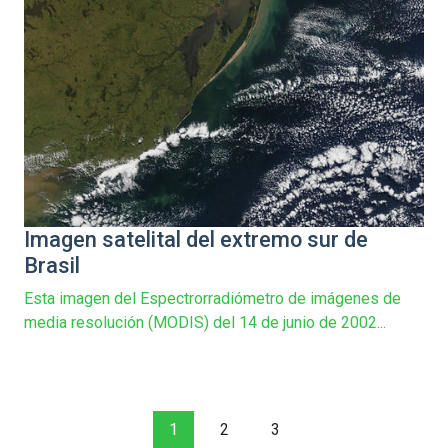
Imagen satelital del extremo sur de
Brasil
Esta imagen del Espectrorradiómetro de imágenes de
media resolución (MODIS) del 14 de junio de 2002...
1
2
3