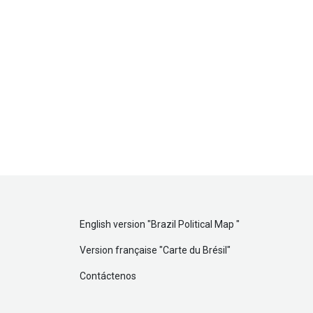
English version "
Brazil Political Map
"
Version française "
Carte du Brésil
"
Contáctenos