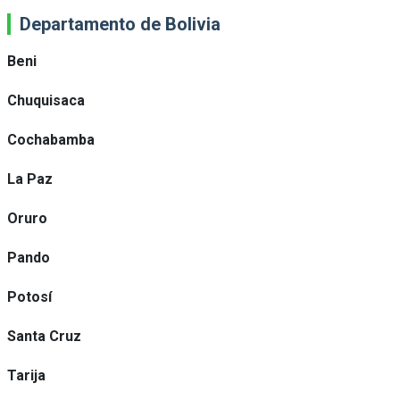
Departamento de Bolivia
Beni
Chuquisaca
Cochabamba
La Paz
Oruro
Pando
Potosí
Santa Cruz
Tarija