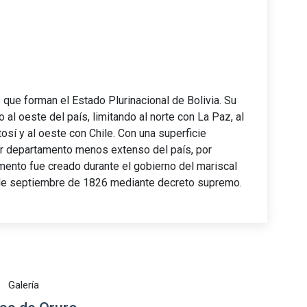
que forman el Estado Plurinacional de Bolivia. Su
 al oeste del país, limitando al norte con La Paz, al
sí y al oeste con Chile. Con una superficie
rcer departamento menos extenso del país, por
amento fue creado durante el gobierno del mariscal
 de septiembre de 1826 mediante decreto supremo.
Galería