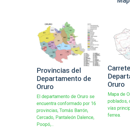
Map
Carrete
Provincias del
Depart
Departamento de
Oruro
Oruro
Mapa de Or
El departamento de Oruro se
poblados, 
encuentra conformado por 16
vías princi
provincias, Tomás Barrón,
ferrea.
Cercado, Pantaleón Dalence,
Poopó,...