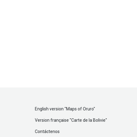
English version "
Maps of Oruro
"
Version française "
Carte de la Bolivie
"
Contáctenos