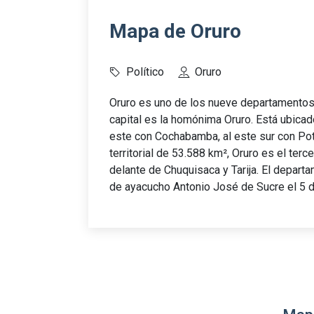
Mapa de Oruro
Político
Oruro
Oruro es uno de los nueve departamentos 
capital es la homónima Oruro. Está ubicado
este con Cochabamba, al este sur con Poto
territorial de 53.588 km², Oruro es el te
delante de Chuquisaca y Tarija. El depart
de ayacucho Antonio José de Sucre el 5