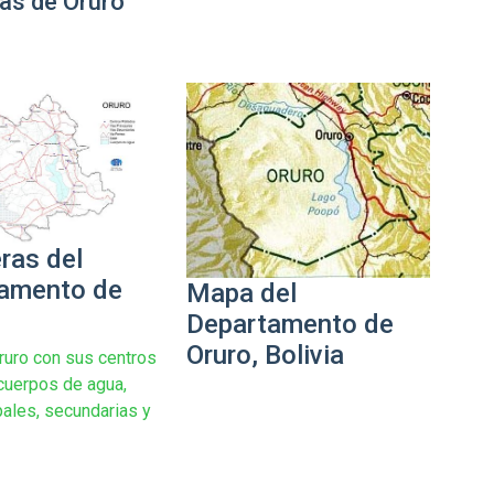
as de Oruro
ras del
amento de
Mapa del
Departamento de
Oruro, Bolivia
uro con sus centros
cuerpos de agua,
pales, secundarias y